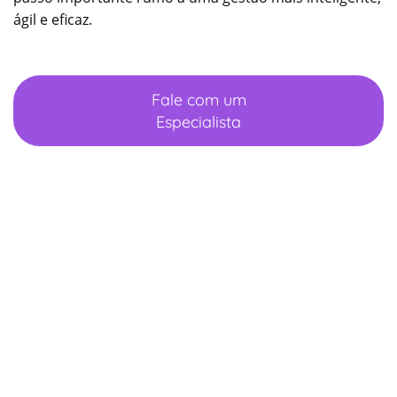
ágil e eficaz.
Fale com um
Especialista