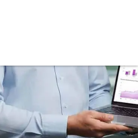
Como a inteligência de dados está
transformando a gestão de viagens
corporativas
03/09/2025
09:51