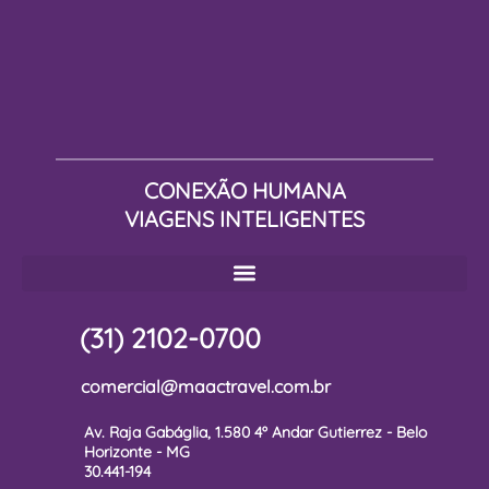
CONEXÃO HUMANA
VIAGENS INTELIGENTES
(31) 2102-0700
comercial@maactravel.com.br
Av. Raja Gabáglia, 1.580 4º Andar Gutierrez - Belo
Horizonte - MG
30.441-194