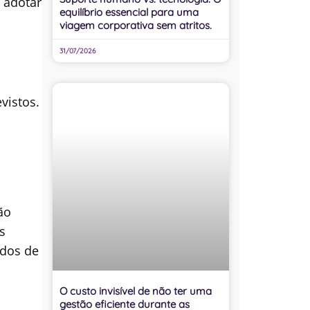
 adotar
equilíbrio essencial para uma
viagem corporativa sem atritos.
31/07/2026
vistos.
ão
s
ados de
O custo invisível de não ter uma
gestão eficiente durante as