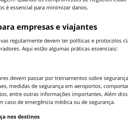
tos é essencial para minimizar danos.
para empresas e viajantes
vas regularmente devem ter políticas e protocolos cl
radores. Aqui estão algumas práticas essenciais:
ores devem passar por treinamentos sobre segurança
olpes, medidas de segurança em aeroportos, comport
tos, entre outras informações importantes. Além diss
 em caso de emergência médica ou de segurança.
ça nos destinos