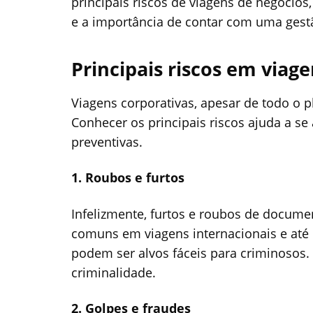
principais riscos de viagens de negócio
e a importância de contar com uma gestã
Principais riscos em viag
Viagens corporativas, apesar de todo o 
Conhecer os principais riscos ajuda a s
preventivas.
1. Roubos e furtos
Infelizmente, furtos e roubos de docume
comuns em viagens internacionais e até 
podem ser alvos fáceis para criminosos.
criminalidade.
2. Golpes e fraudes