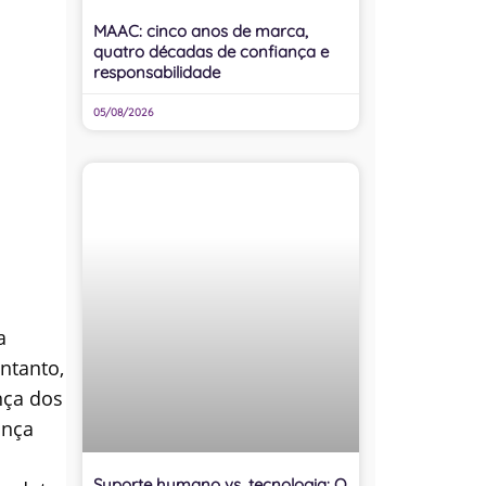
MAAC: cinco anos de marca,
quatro décadas de confiança e
responsabilidade
05/08/2026
a
ntanto,
nça dos
ança
Suporte humano vs. tecnologia: O