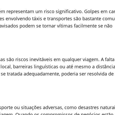
bém representam um risco significativo. Golpes em ca
udes envolvendo táxis e transportes são bastante com
avisados podem se tornar vítimas facilmente se não
s são riscos inevitáveis em qualquer viagem. A falta
ocal, barreiras linguísticas ou até mesmo a distânci
 se tratada adequadamente, poderia ser resolvida de
porte ou situações adversas, como desastres naturai
viagem. Quando os compromissos de negócios estão