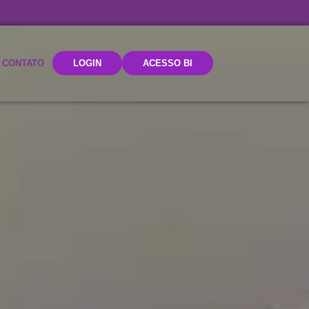
CONTATO
LOGIN
ACESSO BI