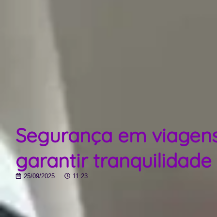
Segurança em viagens
garantir tranquilidade
25/09/2025
11:23