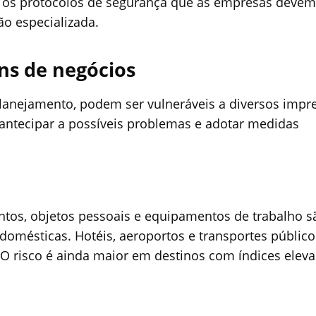
s, os protocolos de segurança que as empresas devem
o especializada.
ens de negócios
planejamento, podem ser vulneráveis a diversos impre
e antecipar a possíveis problemas e adotar medidas
ntos, objetos pessoais e equipamentos de trabalho s
domésticas. Hotéis, aeroportos e transportes público
 O risco é ainda maior em destinos com índices elev