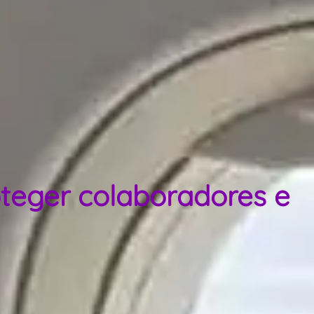
teger colaboradores e