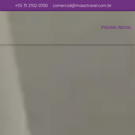
+55 31 2102-0700
comercial@maactravel.com.br
PÁGINA INICIAL