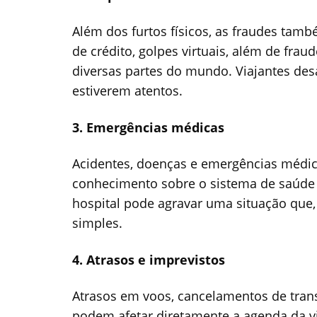
Além dos furtos físicos, as fraudes tam
de crédito, golpes virtuais, além de fra
diversas partes do mundo. Viajantes des
estiverem atentos.
3. Emergências médicas
Acidentes, doenças e emergências médica
conhecimento sobre o sistema de saúde l
hospital pode agravar uma situação que,
simples.
4. Atrasos e imprevistos
Atrasos em voos, cancelamentos de trans
podem afetar diretamente a agenda da 