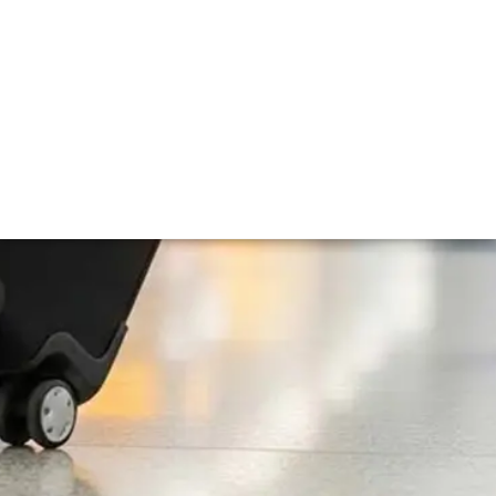
Tendências em Viagens Corporativas
para 2026: o que evoluiu, o que ficou
para trás e o que veio para ficar
05/01/2026
10:41