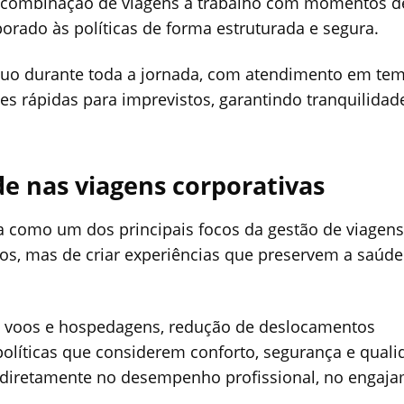
a combinação de viagens a trabalho com momentos de
porado às políticas de forma estruturada e segura.
ínuo durante toda a jornada, com atendimento em te
s rápidas para imprevistos, garantindo tranquilidad
e nas viagens corporativas
a como um dos principais focos da gestão de viagen
tos, mas de criar experiências que preservem a saúde 
de voos e hospedagens, redução de deslocamentos
olíticas que considerem conforto, segurança e quali
e diretamente no desempenho profissional, no engaj