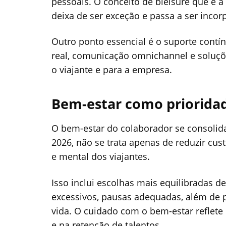
pessoais. O conceito de bleisure que é 
deixa de ser exceção e passa a ser incor
Outro ponto essencial é o suporte cont
real, comunicação omnichannel e soluçõe
o viajante e para a empresa.
Bem-estar como prioridad
O bem-estar do colaborador se consolid
2026, não se trata apenas de reduzir cus
e mental dos viajantes.
Isso inclui escolhas mais equilibradas 
excessivos, pausas adequadas, além de p
vida. O cuidado com o bem-estar reflet
e na retenção de talentos.