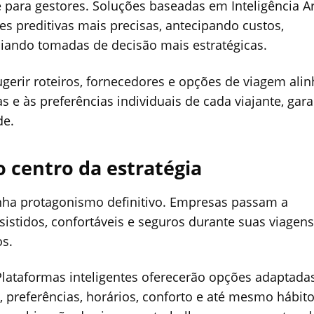
 para gestores. Soluções baseadas em Inteligência Art
es preditivas mais precisas, antecipando custos,
iando tomadas de decisão mais estratégicas.
ugerir roteiros, fornecedores e opções de viagem ali
s e às preferências individuais de cada viajante, gar
de.
o centro da estratégia
anha protagonismo definitivo. Empresas passam a
stidos, confortáveis e seguros durante suas viagens
os.
 Plataformas inteligentes oferecerão opções adaptada
o, preferências, horários, conforto e até mesmo hábit