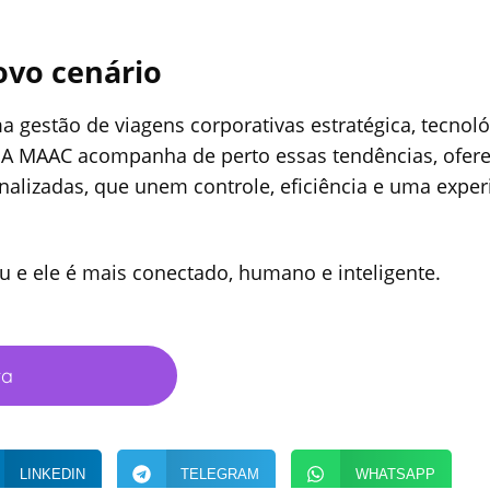
ovo cenário
gestão de viagens corporativas estratégica, tecnoló
. A MAAC acompanha de perto essas tendências, ofer
onalizadas, que unem controle, eficiência e uma exper
u e ele é mais conectado, humano e inteligente.
ta
LINKEDIN
TELEGRAM
WHATSAPP