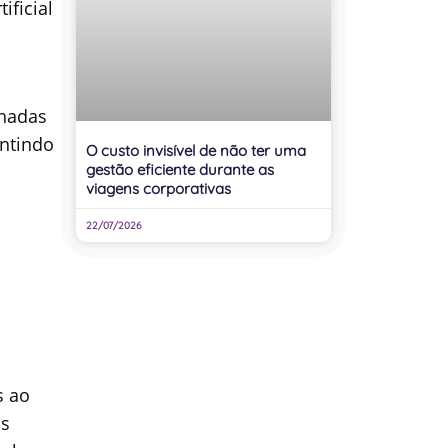
ificial
nhadas
antindo
O custo invisível de não ter uma
gestão eficiente durante as
viagens corporativas
22/07/2026
s ao
os