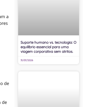
sam a
ores
Suporte humano vs. tecnologia: O
equilíbrio essencial para uma
viagem corporativa sem atritos.
31/07/2026
ão de
m de