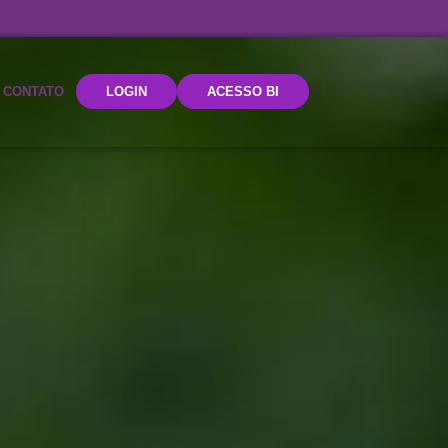
CONTATO
LOGIN
ACESSO BI