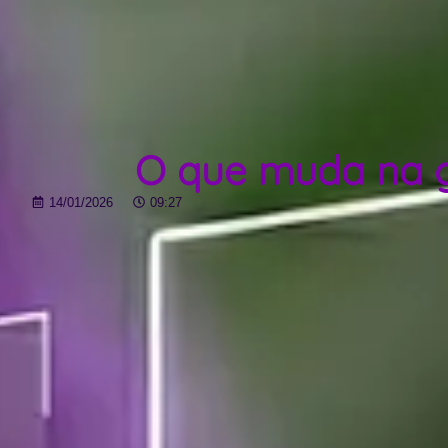
O que muda na g
14/01/2026
09:27