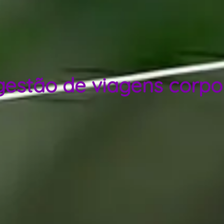
estão de viagens corpo