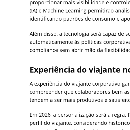
proporcionar mais visibilidade e controle
(IA) e Machine Learning permitirão anális
identificando padrões de consumo e apo
Além disso, a tecnologia será capaz de s
automaticamente às políticas corporativa
compliance sem abrir mão da flexibilida
Experiência do viajante n
A experiência do viajante corporativo g
compreender que colaboradores bem assi
tendem a ser mais produtivos e satisfeit
Em 2026, a personalização será a regra.
perfil do viajante, considerando históric