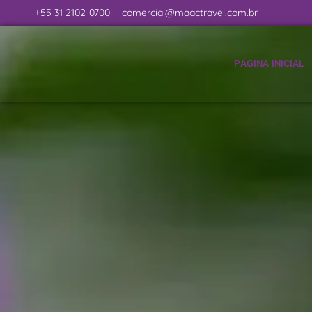
+55 31 2102-0700
comercial@maactravel.com.br
PÁGINA INICIAL