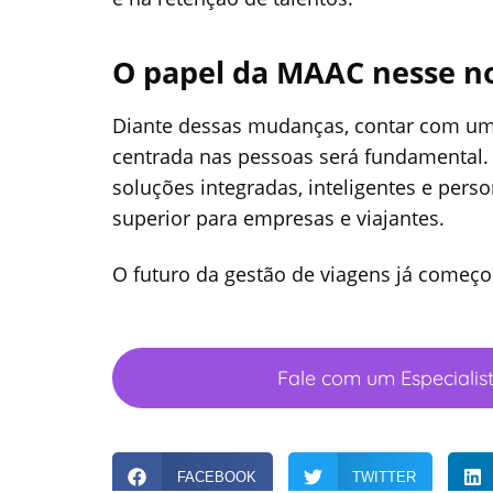
O papel da MAAC nesse n
Diante dessas mudanças, contar com uma 
centrada nas pessoas será fundamental
soluções integradas, inteligentes e pers
superior para empresas e viajantes.
O futuro da gestão de viagens já começo
Fale com um Especialis
FACEBOOK
TWITTER