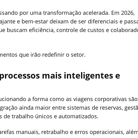
passando por uma transformação acelerada. Em 2026,
ajante e bem-estar deixam de ser diferenciais e pas
ue buscam eficiência, controle de custos e colaborad
entos que irão redefinir o setor.
processos mais inteligentes e
lucionando a forma como as viagens corporativas são
ração ainda maior entre sistemas de reservas, gest
 de trabalho únicos e automatizados.
arefas manuais, retrabalho e erros operacionais, alé