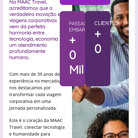
Na MAAC Travel,
acreditamos que a
verdadeira inovação em
viagens corporativas
PASSAGEIROS
CLIENTES
vem da perfeita
EMBARCADOS
+
harmonia entre
+
tecnologia, economia e
0
um atendimento
0
profundamente
humano.
Mil
Com mais de 39 anos de
experiência no mercado,
nos destacamos por
transformar cada viagem
corporativa em uma
jornada personalizada.
Este é o coração da MAAC
Travel: conectar tecnologia
e humanidade para