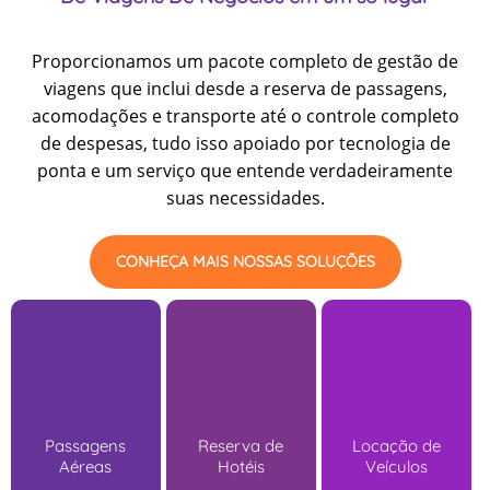
Proporcionamos um pacote completo de gestão de
viagens que inclui desde a reserva de passagens,
acomodações e transporte até o controle completo
de despesas, tudo isso apoiado por tecnologia de
ponta e um serviço que entende verdadeiramente
suas necessidades.
CONHEÇA MAIS NOSSAS SOLUÇÕES
Passagens
Reserva de
Locação de
Aéreas
Hotéis
Veículos