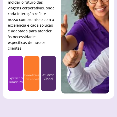
moldar o futuro das
viagens corporativas, onde
cada interação reflete
nosso compromisso com a
excelência e cada solução
é adaptada para atender
às necessidades
específicas de nossos
clientes.
Atuação
Benefícios
Experiência
Global
Exclusivos
Humanizada