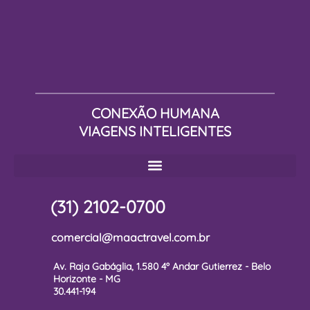
CONEXÃO HUMANA
VIAGENS INTELIGENTES
(31) 2102-0700
comercial@maactravel.com.br
Av. Raja Gabáglia, 1.580 4º Andar Gutierrez - Belo
Horizonte - MG
30.441-194