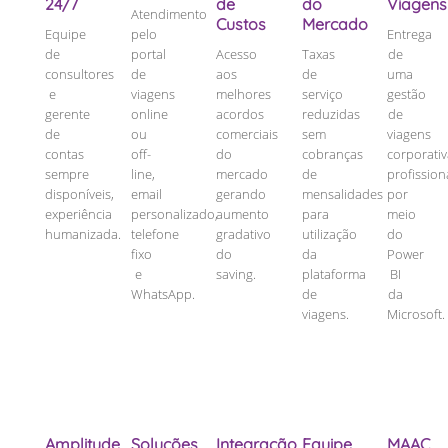
24/7
de
do
Viagens
Atendimento
Custos
Mercado
Equipe
pelo
Entrega
de
portal
Acesso
Taxas
de
consultores
de
aos
de
uma
e
viagens
melhores
serviço
gestão
gerente
online
acordos
reduzidas
de
de
ou
comerciais
sem
viagens
contas
off-
do
cobranças
corporati
sempre
line,
mercado
de
profission
disponíveis,
email
gerando
mensalidades
por
experiência
personalizado,
aumento
para
meio
humanizada.
telefone
gradativo
utilização
do
fixo
do
da
Power
e
saving.
plataforma
BI
WhatsApp.
de
da
viagens.
Microsoft.
Amplitude
Soluções
Integração
Equipe
MAAC