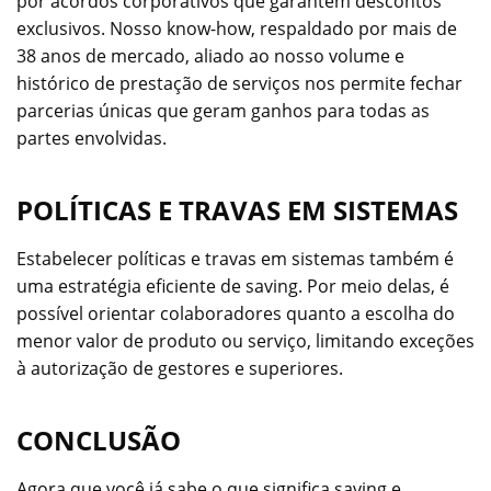
por acordos corporativos que garantem descontos
exclusivos. Nosso know-how, respaldado por mais de
38 anos de mercado, aliado ao nosso volume e
histórico de prestação de serviços nos permite fechar
parcerias únicas que geram ganhos para todas as
partes envolvidas.
POLÍTICAS E TRAVAS EM SISTEMAS
Estabelecer políticas e travas em sistemas também é
uma estratégia eficiente de saving. Por meio delas, é
possível orientar colaboradores quanto a escolha do
menor valor de produto ou serviço, limitando exceções
à autorização de gestores e superiores.
CONCLUSÃO
Agora que você já sabe o que significa saving e