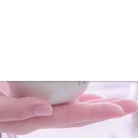
Saving: descubra como diminuir custos
com viagens corporativas
26/08/2024
14:19