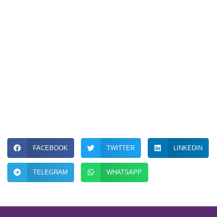
FACEBOOK
TWITTER
LINKEDIN
TELEGRAM
WHATSAPP