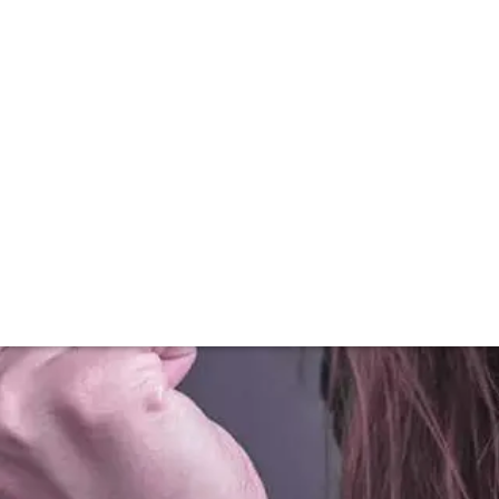
Imprevistos em viagens corporativas,
saiba como evitá-los.
12/06/2024
09:55