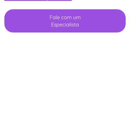
Fale com um
Especialista