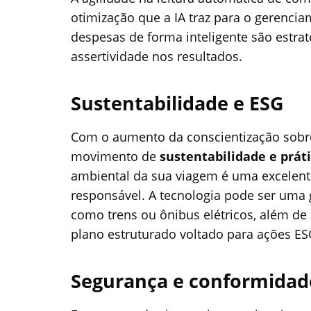
otimização que a IA traz para o gerenci
despesas de forma inteligente são estrat
assertividade nos resultados.
Sustentabilidade e ESG
Com o aumento da conscientização sobre
movimento de
sustentabilidade e prát
ambiental da sua viagem é uma excelent
responsável. A tecnologia pode ser uma 
como trens ou ônibus elétricos, além d
plano estruturado voltado para ações ES
Segurança e
c
onformidad