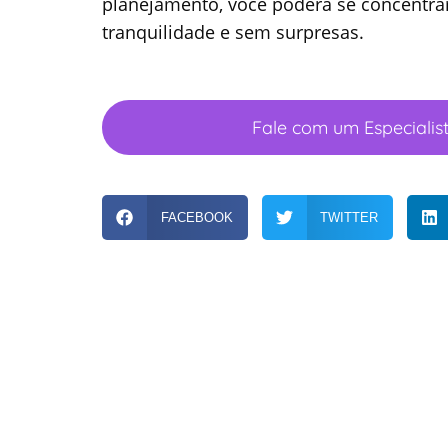
planejamento, você poderá se concentra
tranquilidade e sem surpresas.
Fale com um Especialis
FACEBOOK
TWITTER
PÁGINA I