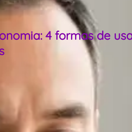
nomia: 4 formas de usa
s