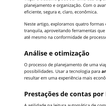
planejamento e organização. Com o avanç
eficiente, segura e, claro, econômica.
Neste artigo, exploramos quatro formas 
tranquila, aproveitando ferramentas qu
até mesmo na conformidade de processo
Análise e
o
timização
O processo de planejamento de uma via
possibilidades. Usar a tecnologia para
an
resultar em uma experiência mais econôm
Prestações de contas por 
A agilidade na leitura automática de co