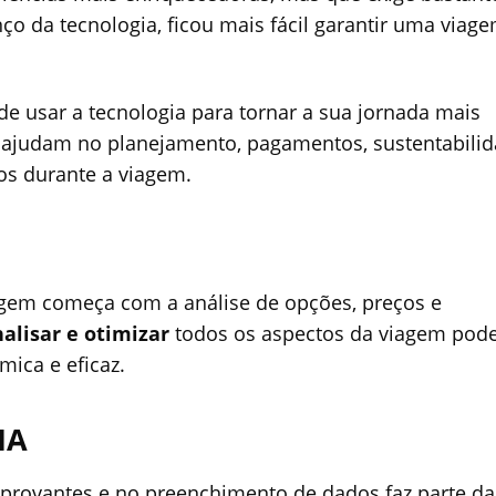
o da tecnologia, ficou mais fácil garantir uma viag
de usar a tecnologia para tornar a sua jornada mais
e ajudam no planejamento, pagamentos, sustentabilid
s durante a viagem.
gem começa com a análise de opções, preços e
alisar e otimizar
todos os aspectos da viagem pod
ica e eficaz.
IA
mprovantes e no preenchimento de dados faz parte da