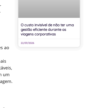
r
r
O custo invisível de não ter uma
gestão eficiente durante as
viagens corporativas
22/07/2026
es ao
ais
áveis,
em um
iagem.