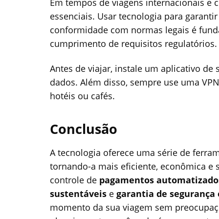
Em tempos de viagens internacionais e cr
essenciais. Usar tecnologia para garant
conformidade com normas legais é funda
cumprimento de requisitos regulatórios.
Antes de viajar, instale um aplicativo d
dados. Além disso, sempre use uma VPN 
hotéis ou cafés.
Conclusão
A tecnologia oferece uma série de ferr
tornando-a mais eficiente, econômica e 
controle de
pagamentos automatizado
sustentáveis
e
garantia de segurança
momento da sua viagem sem preocupações