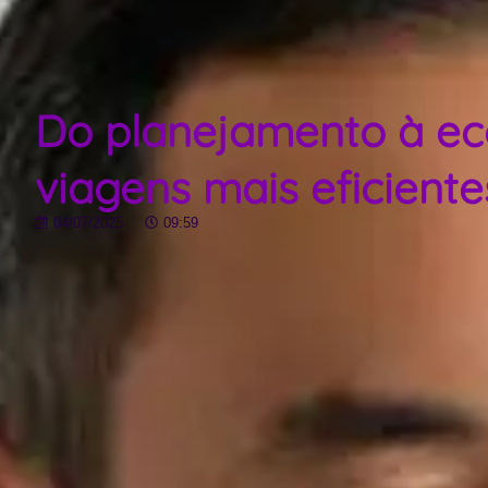
Do planejamento à eco
viagens mais eficiente
04/07/2025
09:59