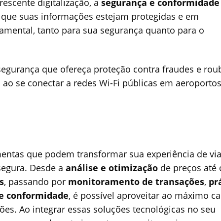
escente digitalização, a
segurança e conformidade
ir que suas informações estejam protegidas e em
mental, tanto para sua segurança quanto para o
e segurança que ofereça proteção contra fraudes e rou
ao se conectar a redes Wi-Fi públicas em aeroportos
amentas que podem transformar sua experiência de vi
segura. Desde a
análise e otimização
de preços até 
s
, passando por
monitoramento de transações
,
pr
 e conformidade
, é possível aproveitar ao máximo c
. Ao integrar essas soluções tecnológicas no seu