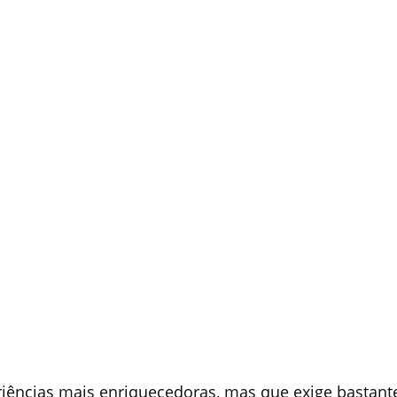
riências mais enriquecedoras, mas que exige bastant