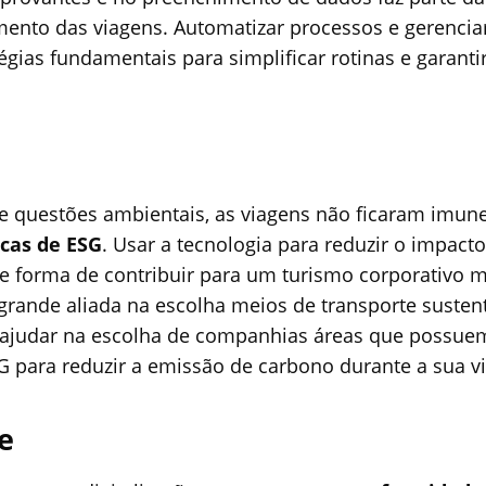
amento das viagens. Automatizar processos e gerencia
égias fundamentais para simplificar rotinas e garanti
 questões ambientais, as viagens não ficaram imun
icas de ESG
. Usar a tecnologia para reduzir o impacto
e forma de contribuir para um turismo corporativo m
grande aliada na escolha meios de transporte sustent
e ajudar na escolha de companhias áreas que possu
G para reduzir a emissão de carbono durante a sua v
e