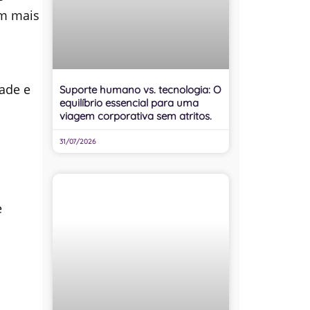
em mais
ade e
Suporte humano vs. tecnologia: O
equilíbrio essencial para uma
viagem corporativa sem atritos.
31/07/2026
e