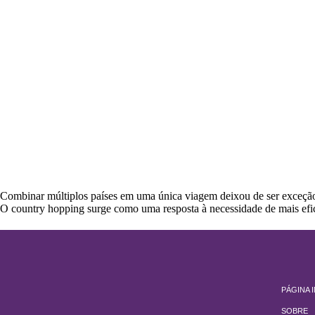
Combinar múltiplos países em uma única viagem deixou de ser exceção e
O country hopping surge como uma resposta à necessidade de mais efic
PÁGINA I
SOBRE