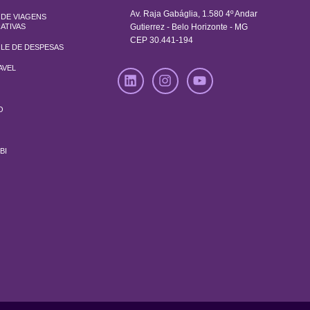
Av. Raja Gabáglia, 1.580 4º Andar
DE VIAGENS
ATIVAS
Gutierrez - Belo Horizonte - MG
CEP 30.441-194
LE DE DESPESAS
AVEL
O
BI