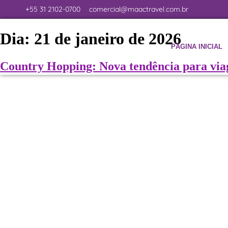
+55 31 2102-0700
comercial@maactravel.com.br
Dia:
21 de janeiro de 2026
PÁGINA INICIAL
Country Hopping: Nova tendência para via