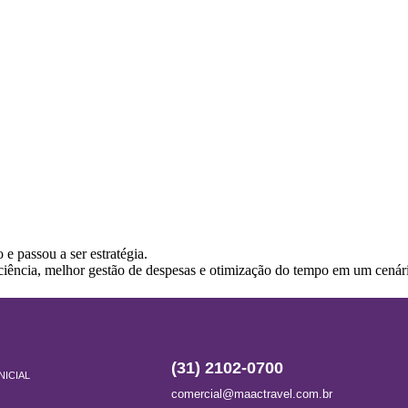
 passou a ser estratégia.
iência, melhor gestão de despesas e otimização do tempo em um cenári
(31) 2102-0700
NICIAL
comercial@maactravel.com.br