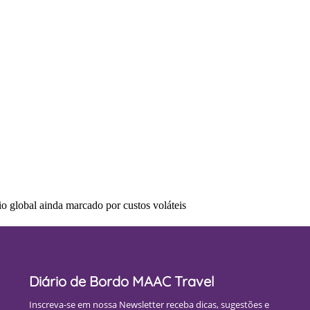
o global ainda marcado por custos voláteis
Diário de Bordo MAAC Travel
Inscreva-se em nossa Newsletter receba dicas, sugestões e