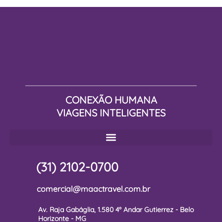
CONEXÃO HUMANA
VIAGENS INTELIGENTES
(31) 2102-0700
comercial@maactravel.com.br
Av. Raja Gabáglia, 1.580 4º Andar Gutierrez - Belo
Horizonte - MG