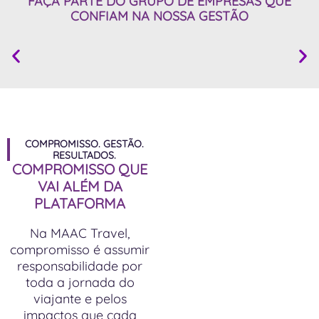
FAÇA PARTE DO GRUPO DE
EMPRESAS QUE
CONFIAM
NA NOSSA GESTÃO
COMPROMISSO. GESTÃO.
RESULTADOS.
COMPROMISSO QUE
VAI ALÉM DA
PLATAFORMA
Na MAAC Travel,
compromisso é assumir
responsabilidade por
toda a jornada do
viajante e pelos
impactos que cada