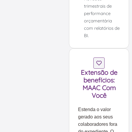
trimestrais de
performance
orçamentária
com relatórios de
BI.
Extensão de
benefícios:
MAAC Com
Você
Estenda o valor
gerado aos seus
colaboradores fora
do expediente. O