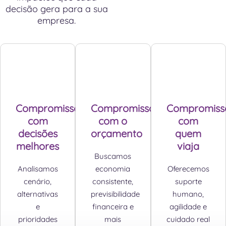
decisão gera para a sua
empresa.
Compromisso
Compromisso
Compromiss
com
com o
com
decisões
orçamento
quem
melhores
viaja
Buscamos
Analisamos
economia
Oferecemos
cenário,
consistente,
suporte
alternativas
previsibilidade
humano,
e
financeira e
agilidade e
prioridades
mais
cuidado real