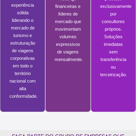
experiência
financeiras e
exclusivamente
sólida
líderes de
por
liderando o
mercado que
consultores
mercado de
movimentam
próprios.
turismo e
volumes
Soluções
estruturação
expressivos
imediatas
de viagens
de viagens
sem
corporativas
mensalmente.
transferência
em todo o
ou
território
terceirização.
nacional com
alta
conformidade.