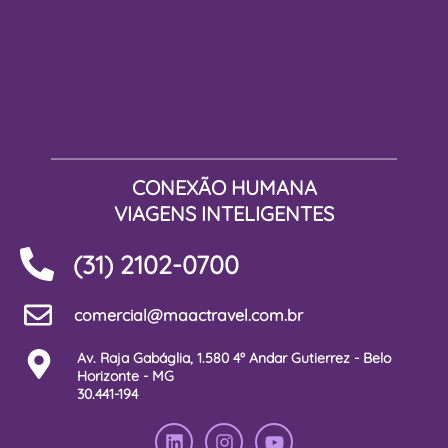
CONEXÃO HUMANA
VIAGENS INTELIGENTES
(31) 2102-0700
comercial@maactravel.com.br
Av. Raja Gabáglia, 1.580 4º Andar Gutierrez - Belo
Horizonte - MG
30.441-194