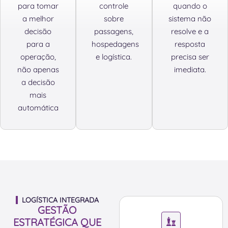
para tomar
controle
quando o
a melhor
sobre
sistema não
decisão
passagens,
resolve e a
para a
hospedagens
resposta
operação,
e logística.
precisa ser
não apenas
imediata.
a decisão
mais
automática
LOGÍSTICA INTEGRADA
GESTÃO
ESTRATÉGICA QUE