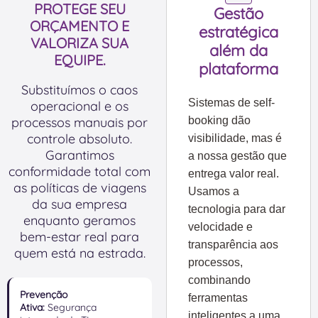
PROTEGE SEU
Gestão
ORÇAMENTO E
estratégica
VALORIZA SUA
além da
EQUIPE.
plataforma
Substituímos o caos
Sistemas de self-
operacional e os
processos manuais por
booking dão
controle absoluto.
visibilidade, mas é
Garantimos
a nossa gestão que
conformidade total com
entrega valor real.
as políticas de viagens
Usamos a
da sua empresa
tecnologia para dar
enquanto geramos
velocidade e
bem-estar real para
transparência aos
quem está na estrada.
processos,
combinando
Prevenção
ferramentas
Ativa:
Segurança
inteligentes a uma