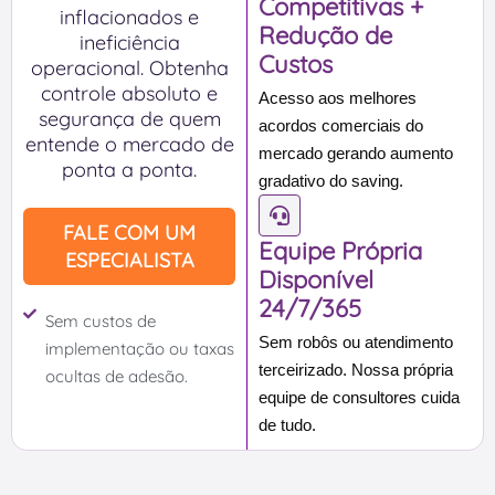
Competitivas +
inflacionados e
Redução de
ineficiência
Custos
operacional. Obtenha
controle absoluto e
Acesso aos melhores
segurança de quem
acordos comerciais do
entende o mercado de
mercado gerando aumento
ponta a ponta.
gradativo do saving.
FALE COM UM
Equipe Própria
ESPECIALISTA
Disponível
24/7/365
Sem custos de
Sem robôs ou atendimento
implementação ou taxas
terceirizado. Nossa própria
ocultas de adesão.
equipe de consultores cuida
de tudo.