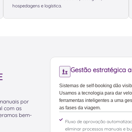
hospedagens e logística.
Gestão estratégica 
E
Sistemas de self-booking dão visib
Usamos a tecnologia para dar vel
ferramentas inteligentes a uma ge
 manuais por
al com as
as fases da viagem.
geramos bem-
Fluxo de aprovação automatiza
eliminar processos manuais e bu