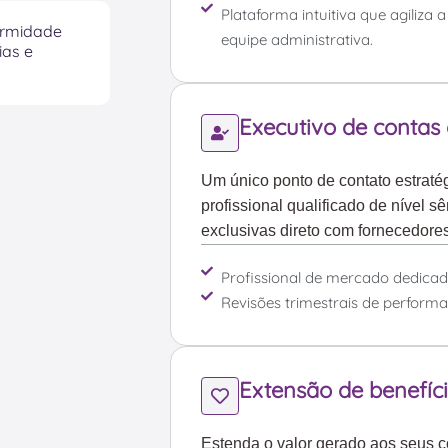
Plataforma intuitiva que agiliza
ormidade
equipe administrativa.
ias e
Executivo de contas
Um único ponto de contato estraté
profissional qualificado de nível 
exclusivas direto com fornecedores 
Profissional de mercado dedicad
Revisões trimestrais de perform
Extensão de benefí
Estenda o valor gerado aos seus c