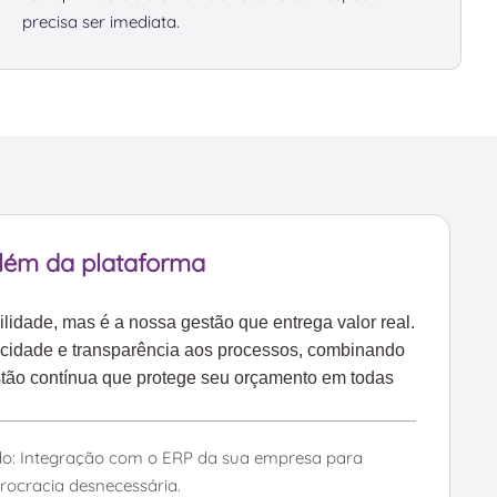
precisa ser imediata.
além da plataforma
ilidade, mas é a nossa gestão que entrega valor real.
ocidade e transparência aos processos, combinando
stão contínua que protege seu orçamento em todas
do: Integração com o ERP da sua empresa para
rocracia desnecessária.