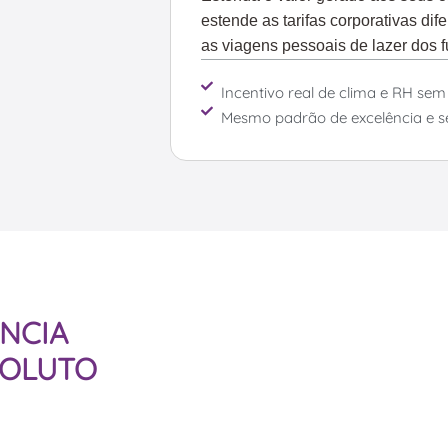
estende as tarifas corporativas di
as viagens pessoais de lazer dos f
Incentivo real de clima e RH se
Mesmo padrão de excelência e se
NCIA
SOLUTO