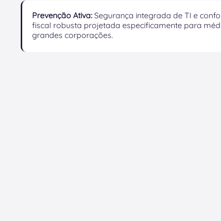
Prevenção Ativa:
Segurança integrada de TI e conf
fiscal robusta projetada especificamente para méd
grandes corporações.