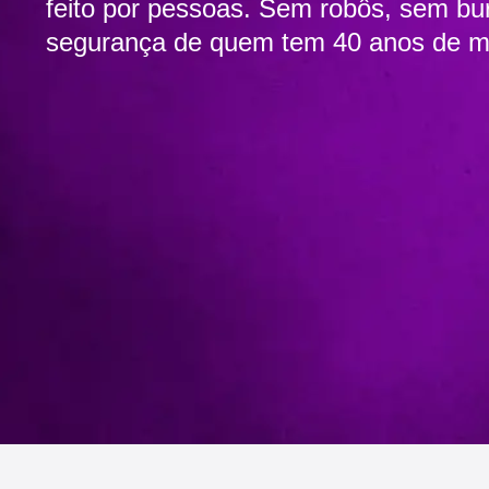
feito por pessoas. Sem robôs, sem bu
segurança de quem tem 40 anos de m