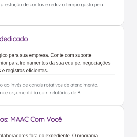
 a prestação de contas e reduz o tempo gasto pela
 dedicado
gico para sua empresa. Conte com suporte
sênior para treinamentos da sua equipe, negociações
e registros eficientes.
o ao invés de canais rotativos de atendimento.
ance orçamentária com relatórios de BI.
cios: MAAC Com Você
olaboradores fora do expediente. O programa