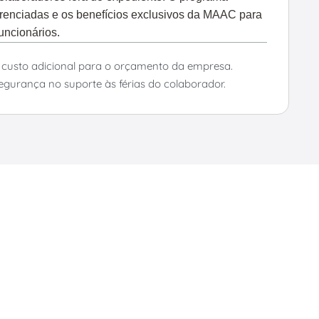
ferenciadas e os benefícios exclusivos da MAAC para
uncionários.
m custo adicional para o orçamento da empresa.
gurança no suporte às férias do colaborador.