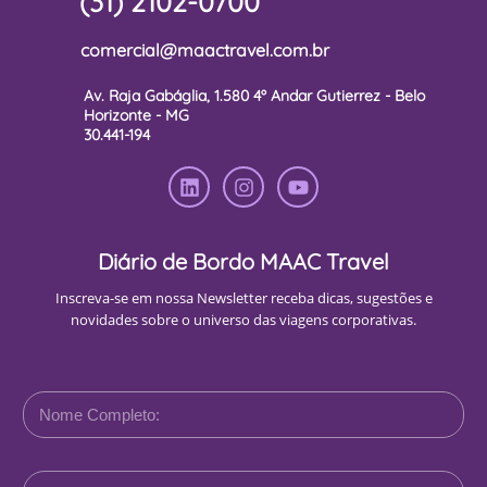
(31) 2102-0700
comercial@maactravel.com.br
Av. Raja Gabáglia, 1.580 4º Andar Gutierrez - Belo
Horizonte - MG
30.441-194
Diário de Bordo MAAC Travel
Inscreva-se em nossa Newsletter receba dicas, sugestões e
novidades sobre o universo das viagens corporativas.