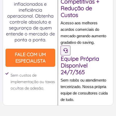
Competitivas +
inflacionados e
Redução de
ineficiência
Custos
operacional. Obtenha
controle absoluto e
Acesso aos melhores
segurança de quem
acordos comerciais do
entende o mercado de
mercado gerando aumento
ponta a ponta.
gradativo do saving.
FALE COM UM
Equipe Própria
ESPECIALISTA
Disponível
24/7/365
Sem custos de
Sem robôs ou atendimento
implementação ou taxas
terceirizado. Nossa própria
ocultas de adesão.
equipe de consultores cuida
de tudo.