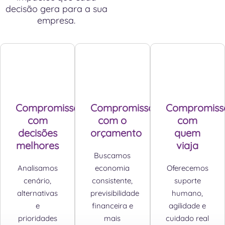
decisão gera para a sua
empresa.
Compromisso
Compromisso
Compromiss
com
com o
com
decisões
orçamento
quem
melhores
viaja
Buscamos
Analisamos
economia
Oferecemos
cenário,
consistente,
suporte
alternativas
previsibilidade
humano,
e
financeira e
agilidade e
prioridades
mais
cuidado real