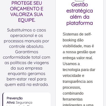
PROTEGE SEU
Gestão
ORÇAMENTO E
estratégica
VALORIZA SUA
além da
EQUIPE.
plataforma
Substituímos o caos
Sistemas de self-
operacional e os
processos manuais por
booking dão
controle absoluto.
visibilidade, mas é
Garantimos
a nossa gestão que
conformidade total com
entrega valor real.
as políticas de viagens
Usamos a
da sua empresa
tecnologia para dar
enquanto geramos
velocidade e
bem-estar real para
transparência aos
quem está na estrada.
processos,
combinando
Prevenção
ferramentas
Ativa:
Segurança
inteligentes a uma