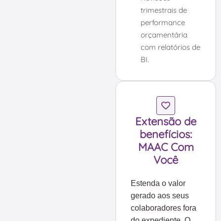
trimestrais de
performance
orçamentária
com relatórios de
BI.
Extensão de
benefícios:
MAAC Com
Você
Estenda o valor
gerado aos seus
colaboradores fora
do expediente. O