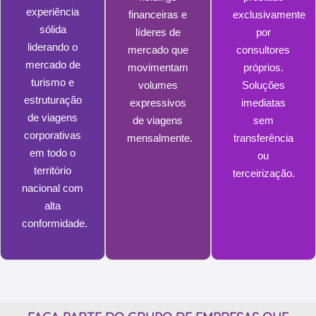
experiência
financeiras e
exclusivamente
sólida
líderes de
por
liderando o
mercado que
consultores
mercado de
movimentam
próprios.
turismo e
volumes
Soluções
estruturação
expressivos
imediatas
de viagens
de viagens
sem
corporativas
mensalmente.
transferência
em todo o
ou
território
terceirização.
nacional com
alta
conformidade.