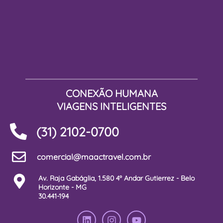
CONEXÃO HUMANA
VIAGENS INTELIGENTES
(31) 2102-0700
comercial@maactravel.com.br
Av. Raja Gabáglia, 1.580 4º Andar Gutierrez - Belo
Horizonte - MG
30.441-194