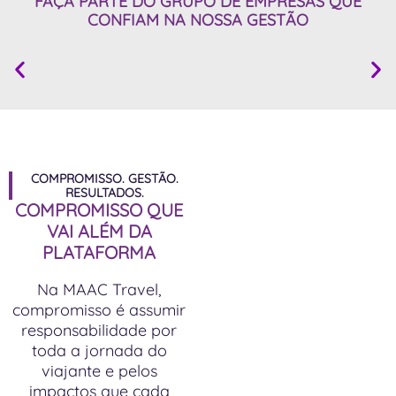
FAÇA PARTE DO GRUPO DE
EMPRESAS QUE
CONFIAM
NA NOSSA GESTÃO
COMPROMISSO. GESTÃO.
RESULTADOS.
COMPROMISSO QUE
VAI ALÉM DA
PLATAFORMA
Na MAAC Travel,
compromisso é assumir
responsabilidade por
toda a jornada do
viajante e pelos
impactos que cada