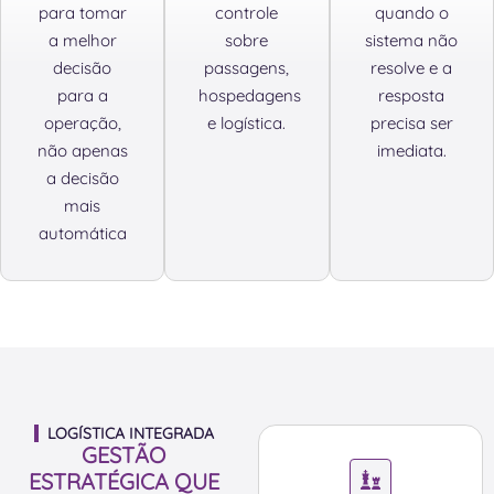
para tomar
controle
quando o
a melhor
sobre
sistema não
decisão
passagens,
resolve e a
para a
hospedagens
resposta
operação,
e logística.
precisa ser
não apenas
imediata.
a decisão
mais
automática
LOGÍSTICA INTEGRADA
GESTÃO
ESTRATÉGICA QUE