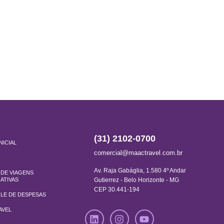
(31) 2102-0700
NICIAL
comercial@maactravel.com.br
Av. Raja Gabáglia, 1.580 4º Andar
DE VIAGENS
ATIVAS
Gutierrez - Belo Horizonte - MG
CEP 30.441-194
LE DE DESPESAS
AVEL