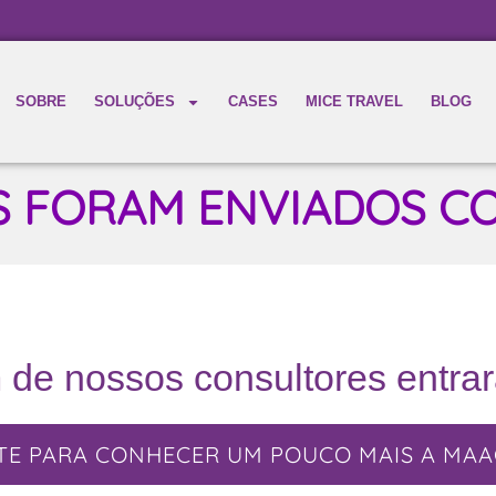
SOBRE
SOLUÇÕES
CASES
MICE TRAVEL
BLOG
S FORAM ENVIADOS CO
de nossos consultores entra
TE PARA CONHECER UM POUCO MAIS A MAA