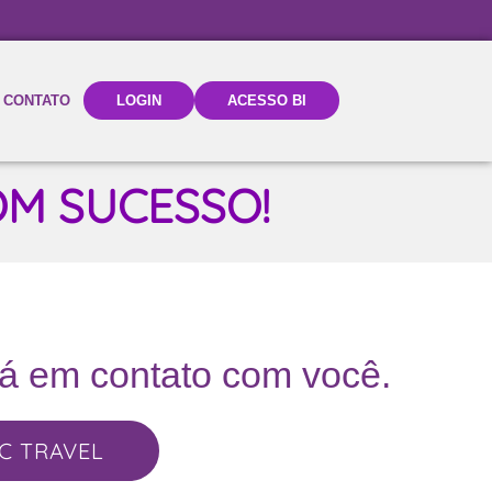
CONTATO
LOGIN
ACESSO BI
M SUCESSO!
rá em contato com você.
C TRAVEL