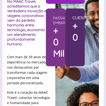
Na MAAC Travel,
acreditamos que a
verdadeira inovação em
viagens corporativas
PASSAGEIROS
CLIENTES
vem da perfeita
EMBARCADOS
+
harmonia entre
+
tecnologia, economia e
0
um atendimento
0
profundamente
humano.
Mil
Com mais de 39 anos de
experiência no mercado,
nos destacamos por
transformar cada viagem
corporativa em uma
jornada personalizada.
Este é o coração da MAAC
Travel: conectar tecnologia
e humanidade para