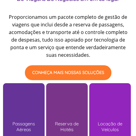
Proporcionamos um pacote completo de gestão de
viagens que inclui desde a reserva de passagens,
acomodações e transporte até o controle completo
de despesas, tudo isso apoiado por tecnologia de
ponta e um serviço que entende verdadeiramente
suas necessidades.
CONHEÇA MAIS NOSSAS SOLUÇÕES
Passagens
Reserva de
Locação de
Aéreas
Hotéis
Veículos