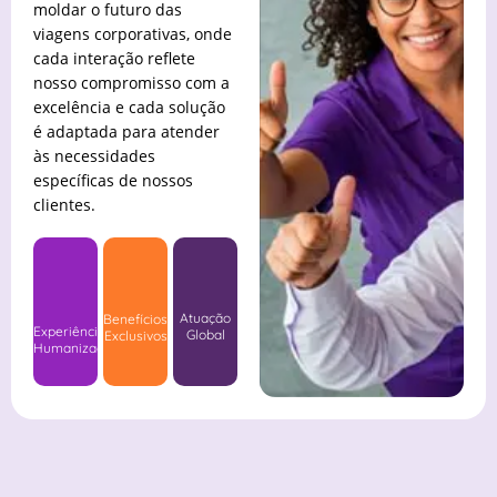
moldar o futuro das
viagens corporativas, onde
cada interação reflete
nosso compromisso com a
excelência e cada solução
é adaptada para atender
às necessidades
específicas de nossos
clientes.
Atuação
Benefícios
Experiência
Global
Exclusivos
Humanizada